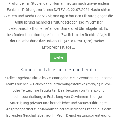
Prüfungen im Studiengang Humanmedizin nach gravierendem
Fehler im Prüfungsverfahren DATEV eG 22.07.2026 Nachrichten
Steuern und Recht Das VG Sigmaringen hat den Eilantrag gegen die
Annullierung mehrerer Prüfungsergebnisse im Seminar
„Medizinische Biometrie" an
der
Universität Ulm abgelehnt. Es
bestünden keine durchgreifenden Zweifel an
der
Rechtmäßigkeit
der
Entscheidung
der
Universität (Az. 8 K 2901/26). weiter...
Erfolgreiche Klage ...
weiter
Karriere und Jobs beim Steuerberater
Stellenangebote Aktuelle Stellenangebote Zur Verstärkung unseres
Teams suchen wir eine/n Steuerfachangestellte/n (m/w/d) in Voll-
o
der
Teilzeit Ihre Tätigkeiten Bearbeitung von Finanz- und
Lohnbuchhaltungen Erstellung von Gewinnermittlungen
Anfertigung privater und betrieblicher und Steuererklärungen
Ansprechpartner für Mandanten bei steuerlichen Fragen aus dem
laufenden Geschäftsbetrieb Ihr Profil Dienstleistungsorientierung,