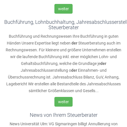
weiter
Buchführung, Lohnbuchhaltung, Jahresabschlusserstel
Steuerberater
Buchführung und Rechnungswesen Ihre Buchführung in guten
Händen Unsere Expertise liegt neben
der
Steuerberatung auch im
Rechnungswesen. Für kleinere und größere Unternehmen erstellen
wir die laufende Buchführung inkl. einer möglichen Lohn- und
Gehaltsbuchführung, welche die Grundlage je
der
Jahresabschlusserstellung o
der
Einnahmen- und
Überschussrechnung ist. Jahresabschluss Bilanz, GuV, Anhang,
Lagebericht Wir erstellen alle Bestandteile des Jahresabschlusses
sämtlicher Größenklassen und Gesells...
weiter
News von Ihrem Steuerberater
News Universität Ulm: VG Sigmaringen billigt Annullierung von