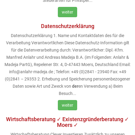
Steuerarten für Privatper...
weiter
Datenschutzerklärung
Datenschutzerklärung 1. Name und Kontaktdaten des für die
Verarbeitung Verantwortlichen Diese Datenschutz-Information gilt
für die Datenverarbeitung durch: Verantwortlicher: Dipl.-Kfm.
Manfred Anlahr und Andreas Madeja B.A. (im Folgenden: Anlahr &
Madeja PartG), Repelener Str. 4, D-47443 Moers, Deutschland Email:
info@anlahr-madeja.de ; Telefon: +49 (0)2841 - 23940 Fax: +49
(0)2841 – 29353 2. Erhebung und Speicherung personenbezogener
Daten sowie Art und Zweck von
der
en Verwendung a) Beim
Besuch...
weiter
Wirtschaftsberatung ✓ Existenzgründerberatung ✓
Moers ✓
Wirtschaftsberatung Clever Investieren Zusätzlich zu unseren