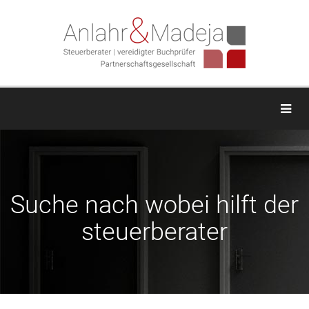
Togg
Suche nach wobei hilft der
steuerberater