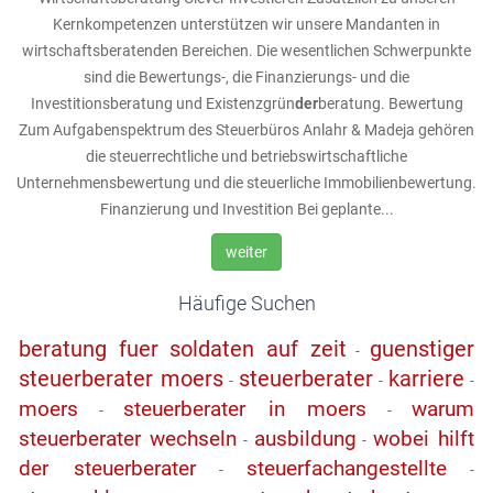
Kernkompetenzen unterstützen wir unsere Mandanten in
wirtschaftsberatenden Bereichen. Die wesentlichen Schwerpunkte
sind die Bewertungs-, die Finanzierungs- und die
Investitionsberatung und Existenzgrün
der
beratung. Bewertung
Zum Aufgabenspektrum des Steuerbüros Anlahr & Madeja gehören
die steuerrechtliche und betriebswirtschaftliche
Unternehmensbewertung und die steuerliche Immobilienbewertung.
Finanzierung und Investition Bei geplante...
weiter
Häufige Suchen
beratung fuer soldaten auf zeit
guenstiger
-
steuerberater moers
steuerberater
karriere
-
-
-
moers
steuerberater in moers
warum
-
-
steuerberater wechseln
ausbildung
wobei hilft
-
-
der steuerberater
steuerfachangestellte
-
-