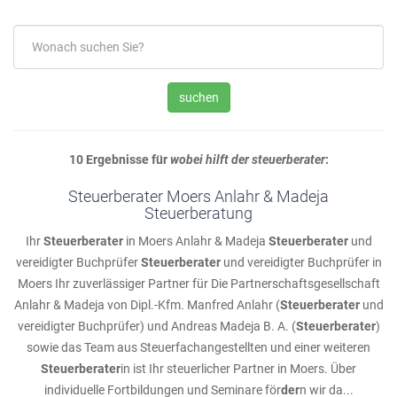
suchen
10 Ergebnisse für
wobei hilft der steuerberater
:
Steuerberater Moers Anlahr & Madeja
Steuerberatung
Ihr
Steuerberater
in Moers Anlahr & Madeja
Steuerberater
und
vereidigter Buchprüfer
Steuerberater
und vereidigter Buchprüfer in
Moers Ihr zuverlässiger Partner für Die Partnerschaftsgesellschaft
Anlahr & Madeja von Dipl.-Kfm. Manfred Anlahr (
Steuerberater
und
vereidigter Buchprüfer) und Andreas Madeja B. A. (
Steuerberater
)
sowie das Team aus Steuerfachangestellten und einer weiteren
Steuerberater
in ist Ihr steuerlicher Partner in Moers. Über
individuelle Fortbildungen und Seminare för
der
n wir da...