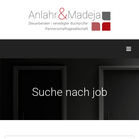
Togg
Suche nach job