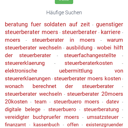
Häufige Suchen
beratung fuer soldaten auf zeit
guenstiger
-
steuerberater moers
steuerberater
karriere
-
-
-
moers
steuerberater in moers
warum
-
-
steuerberater wechseln
ausbildung
wobei hilft
-
-
der steuerberater
steuerfachangestellte
-
-
steuererklaerung
steuerberaterkosten
-
-
elektronische uebermittlung von
steuererklaerungen
steuerberater moers kosten
-
-
wonach berechnet der steuerberater
-
steuerberater wechseln
steuerberater 20moers
-
20kosten
team
steuerbuero moers
datev
-
-
-
-
digitale belege
steuerbuero
steuerberatung
-
-
-
vereidigter buchpruefer moers
umsatzsteuer
-
-
finanzamt
kassenbuch
offen
existenzgruender
-
-
-