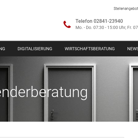
Stellenangebo
Telefon 02841-23940
Mo. - Do. 07:30 - 15:00 Uhr, Fr. 0
NG
DIGITALISIERUNG
WIRTSCHAFTSBERATUNG
NEW
enderberatung