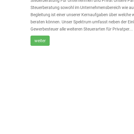
Steuerberatung Für Unternehmen und Privat Unsere Partn
Steuerberatung sowohl im Unternehmensbereich wie auch 
Begleitung ist einer unserer Kernaufgaben über welche w
beraten können. Unser Spektrum umfasst neben der Ei
Gewerbesteuer alle weiteren Steuerarten für Privatper...
weiter